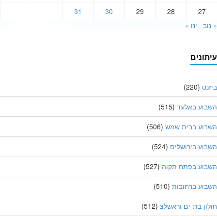
31
30
29
28
27
וב
ינו »
תונים
נס
(220)
בוע באלעד
(515)
בוע בבית שמש
(506)
וע בירושלים
(524)
בוע בפתח תקוה
(527)
וע ברחובות
(510)
ון בת-ים וראשלצ
(512)