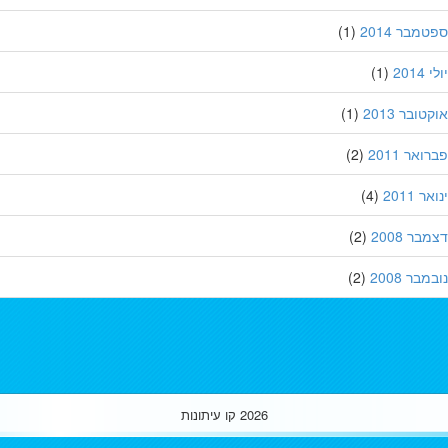
מבר 2014
(1)
201
(1)
ובר 2013
(1)
אר 2011
(2)
 2011
(4)
ר 2008
(2)
בר 2008
(2)
2026
קו עיתונות