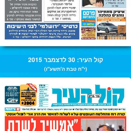
קול העיר: 30 לדצמבר 2015
(י"ח טבת ה'תשע"ו)