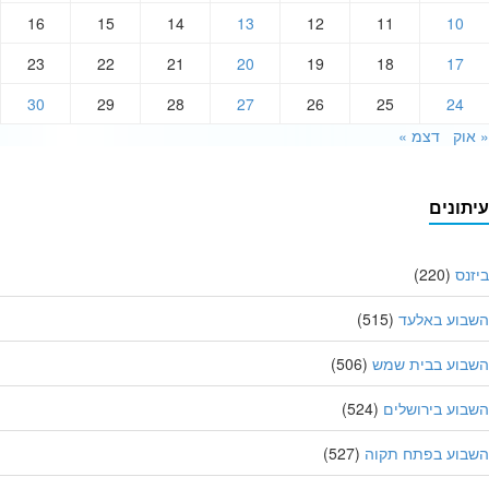
16
15
14
13
12
11
10
23
22
21
20
19
18
17
30
29
28
27
26
25
24
וק
דצמ »
תונים
נס
(220)
בוע באלעד
(515)
בוע בבית שמש
(506)
וע בירושלים
(524)
בוע בפתח תקוה
(527)