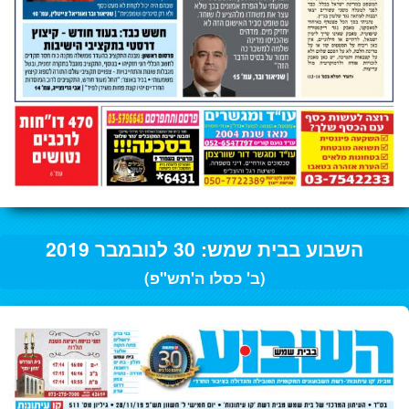
השבוע בבית שמש: 30 לנובמבר 2019
(ב' כסלו ה'תש"פ)