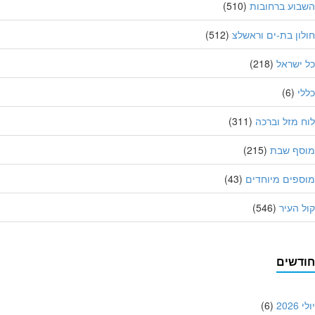
וע ברחובות
(510)
ון בת-ים וראשלצ
(512)
ישראל
(218)
י
(6)
 מזל וברכה
(311)
סף שבת
(215)
פים מיוחדים
(43)
 העיר
(546)
דשים
202
(6)