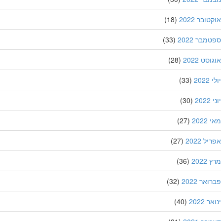
ובר 2022
(18)
מבר 2022
(33)
סט 2022
(28)
202
(33)
20
(30)
202
(27)
ל 2022
(27)
202
(36)
אר 2022
(32)
 2022
(40)