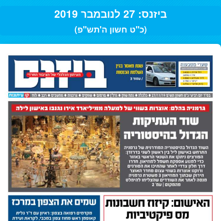
ביזנס: 27 לנובמבר 2019
(כ"ט חשון ה'תש"פ)