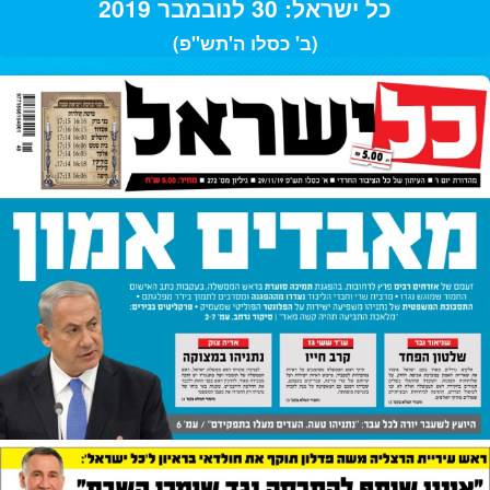
כל ישראל: 30 לנובמבר 2019
(ב' כסלו ה'תש"פ)