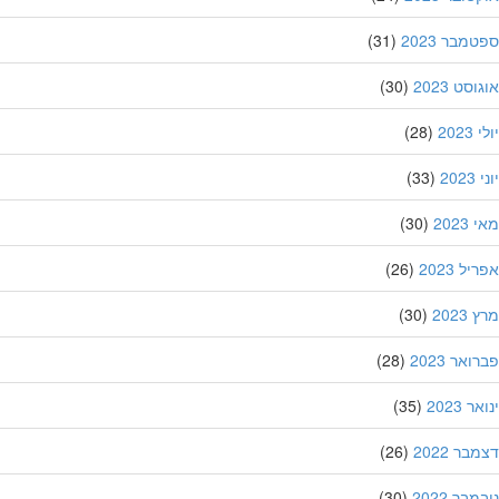
מבר 2023
(31)
סט 2023
(30)
202
(28)
20
(33)
202
(30)
ל 2023
(26)
202
(30)
אר 2023
(28)
 2023
(35)
ר 2022
(26)
בר 2022
(30)