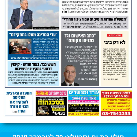
חולון בת-ים וראשלצ: 30 לנובמבר 2019