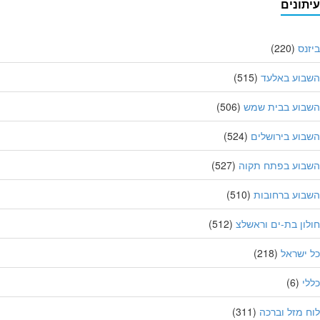
תונים
נס
(220)
בוע באלעד
(515)
בוע בבית שמש
(506)
וע בירושלים
(524)
בוע בפתח תקוה
(527)
וע ברחובות
(510)
ון בת-ים וראשלצ
(512)
ישראל
(218)
י
(6)
 מזל וברכה
(311)