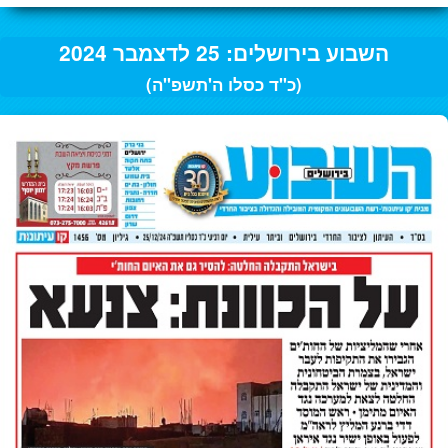
השבוע בירושלים: 25 לדצמבר 2024
(כ"ד כסלו ה'תשפ"ה)