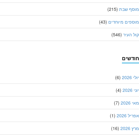
סף שבת
(215)
פים מיוחדים
(43)
 העיר
(546)
דשים
202
(6)
20
(4)
202
(7)
ל 2026
(1)
202
(16)