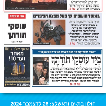
חולון בת-ים וראשלצ: 26 לדצמבר 2024