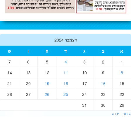
דצמבר 2024
א
ב
ג
ד
ה
ו
ש
7
6
5
4
3
2
1
14
13
12
11
10
9
8
21
20
19
18
17
16
15
28
27
26
25
24
23
22
31
30
29
וב
ינו »