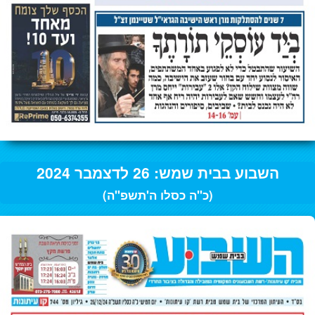
השבוע בבית שמש: 26 לדצמבר 2024
(כ"ה כסלו ה'תשפ"ה)