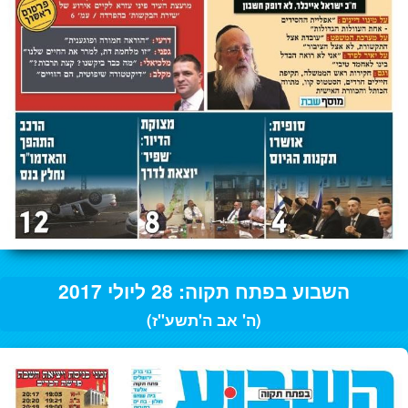
השבוע בפתח תקוה: 28 ליולי 2017
(ה' אב ה'תשע"ז)