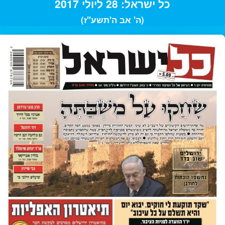
כל ישראל: 28 ליולי 2017
(ה' אב ה'תשע"ז)