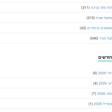
 מזל וברכה
(311)
סף שבת
(215)
פים מיוחדים
(43)
 העיר
(546)
דשים
202
(6)
20
(4)
202
(7)
ל 2026
(1)