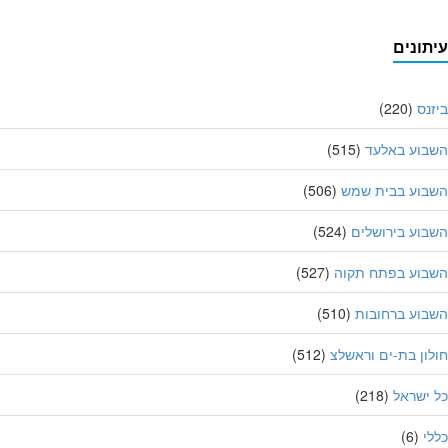
תונים
נס
(220)
בוע באלעד
(515)
בוע בבית שמש
(506)
וע בירושלים
(524)
בוע בפתח תקוה
(527)
וע ברחובות
(510)
ון בת-ים וראשלצ
(512)
ישראל
(218)
י
(6)