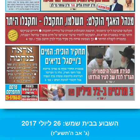
השבוע בבית שמש: 26 ליולי 2017
(ג' אב ה'תשע"ז)