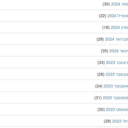
202
(30)
ל 2024
(22)
202
(18)
אר 2024
(28)
 2024
(35)
ר 2023
(33)
בר 2023
(28)
ובר 2023
(24)
מבר 2023
(31)
סט 2023
(30)
202
(28)