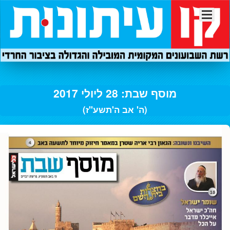
מוסף שבת: 28 ליולי 2017
(ה' אב ה'תשע"ז)