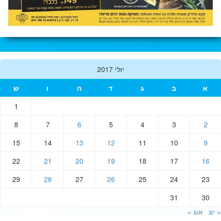
יולי 2017
א
ב
ג
ד
ה
ו
ש
1
8
7
6
5
4
3
2
15
14
13
12
11
10
9
22
21
20
19
18
17
16
29
28
27
26
25
24
23
31
30
ונ
אוג »