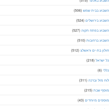
בוע באלעד
(515)
בוע בבית שמש
(506)
וע בירושלים
(524)
בוע בפתח תקוה
(527)
וע ברחובות
(510)
ון בת-ים וראשלצ
(512)
ישראל
(218)
י
(6)
 מזל וברכה
(311)
סף שבת
(215)
פים מיוחדים
(43)