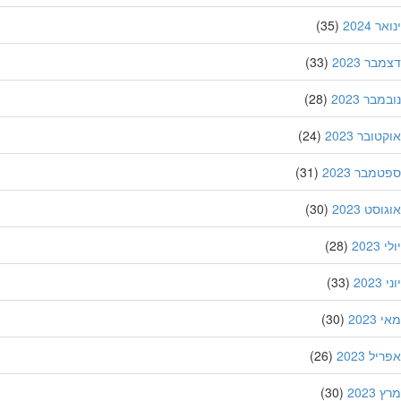
 2024
(35)
ר 2023
(33)
בר 2023
(28)
ובר 2023
(24)
מבר 2023
(31)
סט 2023
(30)
202
(28)
20
(33)
202
(30)
ל 2023
(26)
202
(30)