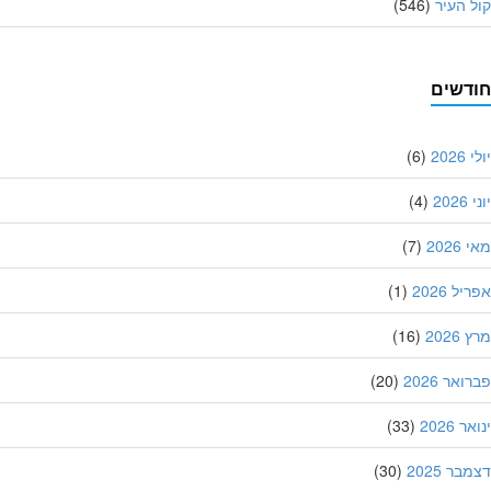
 העיר
(546)
דשים
202
(6)
20
(4)
202
(7)
ל 2026
(1)
202
(16)
אר 2026
(20)
 2026
(33)
ר 2025
(30)