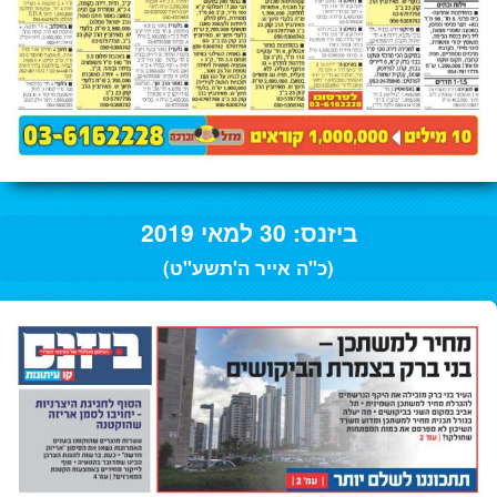
ביזנס: 30 למאי 2019
(כ"ה אייר ה'תשע"ט)