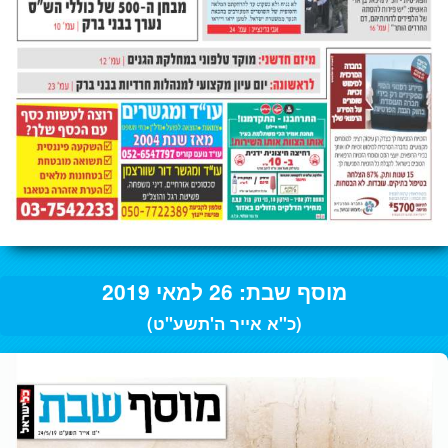
מוסף שבת: 26 למאי 2019
(כ"א אייר ה'תשע"ט)