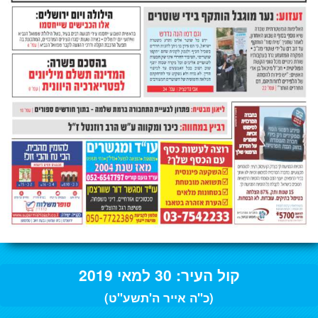
קול העיר: 30 למאי 2019
(כ"ה אייר ה'תשע"ט)