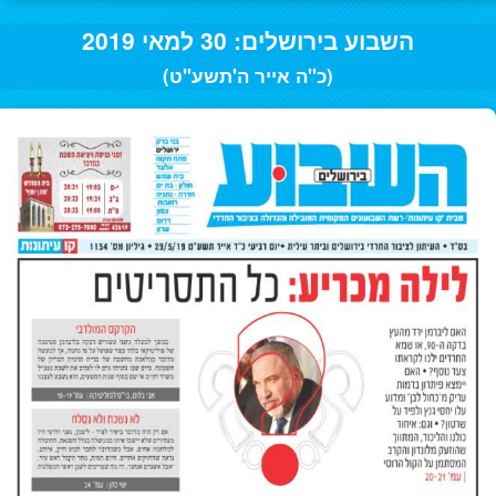
השבוע בירושלים: 30 למאי 2019
(כ"ה אייר ה'תשע"ט)