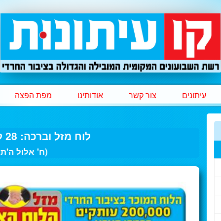
עיתונים
צור קשר
אודותינו
מפת הפצה
לוח מזל וברכה: 28 לאוגוסט 2020
(ח' אלול ה'ת