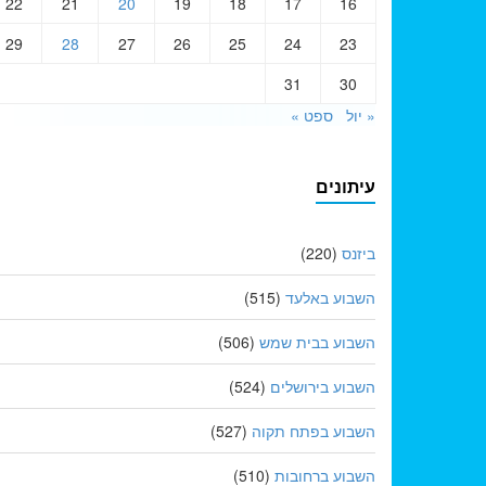
22
21
20
19
18
17
16
29
28
27
26
25
24
23
31
30
« יול
ספט »
עיתונים
ביזנס
(220)
השבוע באלעד
(515)
השבוע בבית שמש
(506)
השבוע בירושלים
(524)
השבוע בפתח תקוה
(527)
השבוע ברחובות
(510)