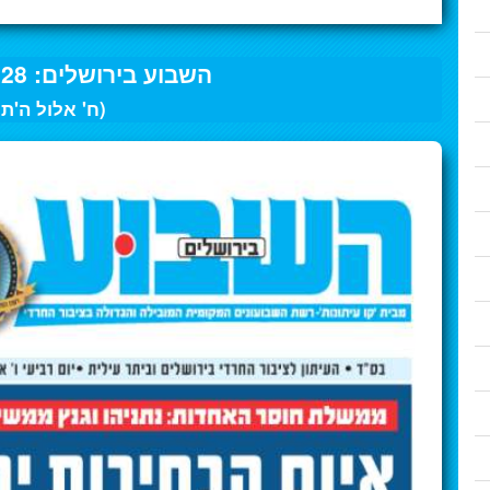
השבוע בירושלים: 28 לאוגוסט 2020
(ח' אלול ה'ת