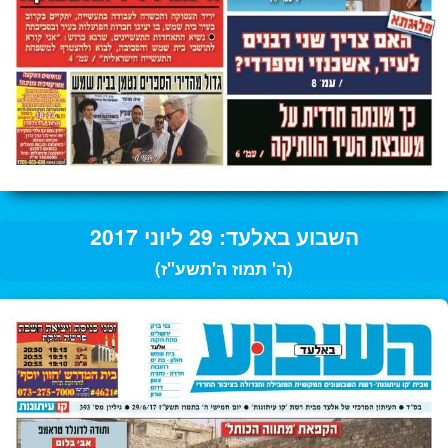
השבוע באלעד: 29 ליוני 2017
(ה' תמוז ה'תשע"ז)