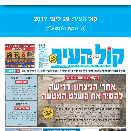
קול העיר: 29 ליוני 2017
(ה' תמוז ה'תשע"ז)