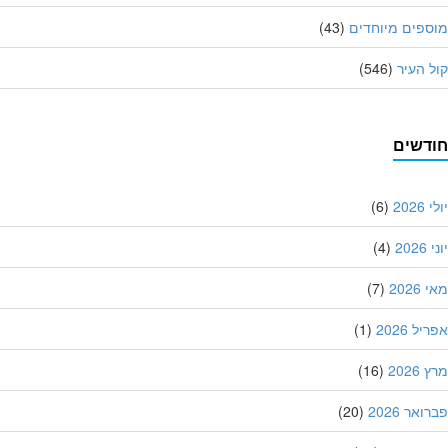
פים מיוחדים
(43)
 העיר
(546)
דשים
202
(6)
20
(4)
202
(7)
ל 2026
(1)
202
(16)
אר 2026
(20)