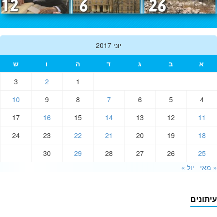
יוני 2017
א
ב
ג
ד
ה
ו
ש
3
2
1
10
9
8
7
6
5
4
17
16
15
14
13
12
11
24
23
22
21
20
19
18
30
29
28
27
26
25
אי
יול »
תונים