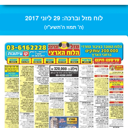
לוח מזל וברכה: 29 ליוני 2017
(ה' תמוז ה'תשע"ז)