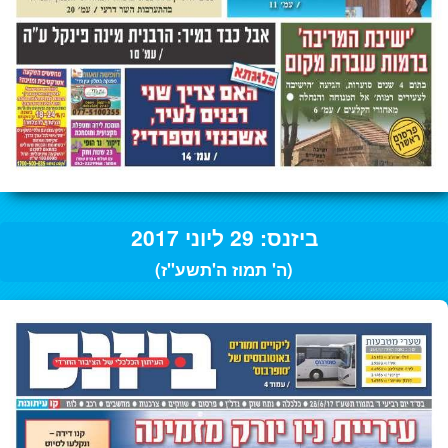
ביזנס: 29 ליוני 2017
(ה' תמוז ה'תשע"ז)