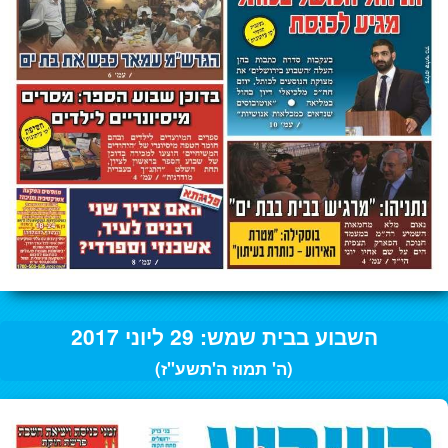
השבוע בבית שמש: 29 ליוני 2017
(ה' תמוז ה'תשע"ז)