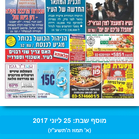
מוסף שבת: 25 ליוני 2017
(א' תמוז ה'תשע"ז)