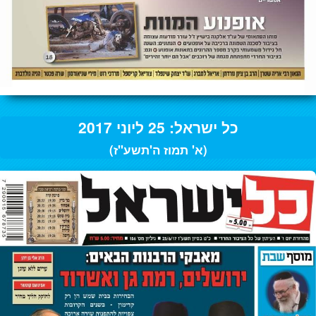
כל ישראל: 25 ליוני 2017
(א' תמוז ה'תשע"ז)