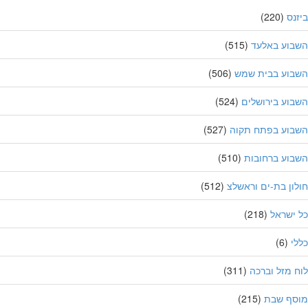
נס
(220)
בוע באלעד
(515)
בוע בבית שמש
(506)
וע בירושלים
(524)
בוע בפתח תקוה
(527)
וע ברחובות
(510)
ון בת-ים וראשלצ
(512)
ישראל
(218)
י
(6)
 מזל וברכה
(311)
סף שבת
(215)