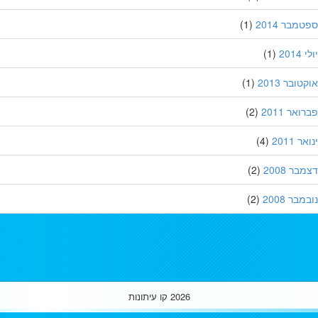
מבר 2014
(1)
201
(1)
ובר 2013
(1)
אר 2011
(2)
 2011
(4)
ר 2008
(2)
בר 2008
(2)
2026
קו עיתונות