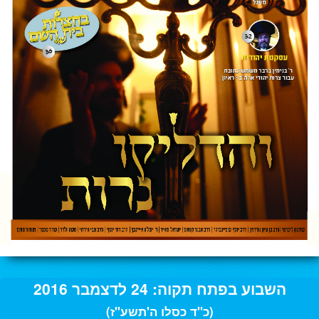
השבוע בפתח תקוה: 24 לדצמבר 2016
(כ"ד כסלו ה'תשע"ז)