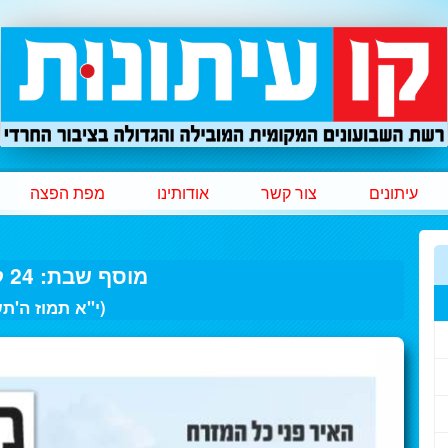
עיתונים
צור קשר
אודותינו
מפת הפצה
מוסף שבת: 24 ליוני 2018
(י"א תמוז ה'ת