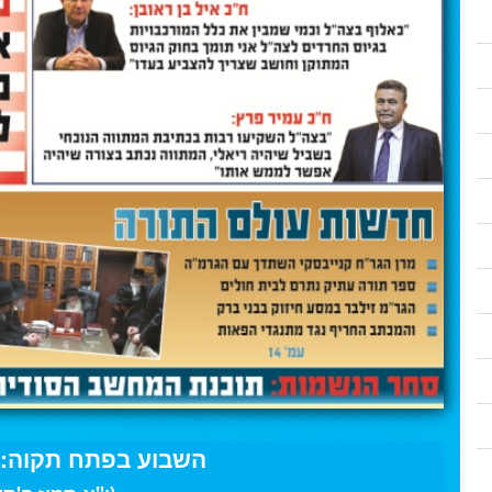
השבוע בפתח תקוה: 24 ליוני 018