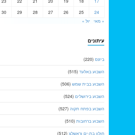
23
22
21
20
19
18
17
30
29
28
27
26
25
24
« מאי
יול »
עיתונים
ביזנס
(220)
השבוע באלעד
(515)
השבוע בבית שמש
(506)
השבוע בירושלים
(524)
השבוע בפתח תקוה
(527)
השבוע ברחובות
(510)
חולון בת-ים וראשלצ
(512)