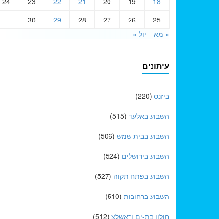
24
23
22
21
20
19
18
30
29
28
27
26
25
« מאי
יול »
עיתונים
ביזנס
(220)
השבוע באלעד
(515)
השבוע בבית שמש
(506)
השבוע בירושלים
(524)
השבוע בפתח תקוה
(527)
השבוע ברחובות
(510)
חולון בת-ים וראשלצ
(512)