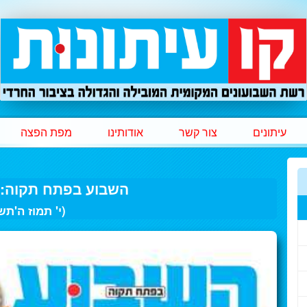
עיתונים
צור קשר
אודותינו
מפת הפצה
השבוע בפתח תקוה: 29 ליוני 023
(י' תמוז ה'תש