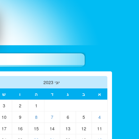
יוני 2023
א
ב
ג
ד
ה
ו
ש
3
2
1
10
9
8
7
6
5
4
17
16
15
14
13
12
11