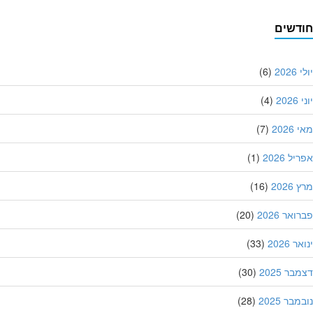
דשים
202
(6)
20
(4)
202
(7)
ל 2026
(1)
202
(16)
אר 2026
(20)
 2026
(33)
ר 2025
(30)
בר 2025
(28)