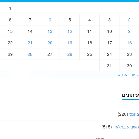
1
8
7
6
5
4
3
2
15
14
13
12
11
10
9
22
21
20
19
18
17
16
29
28
27
26
25
24
23
31
30
ונ
אוג »
תונים
נס
(220)
בוע באלעד
(515)