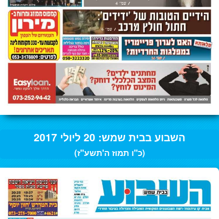
השבוע בבית שמש: 20 ליולי 2017
(כ"ו תמוז ה'תשע"ז)