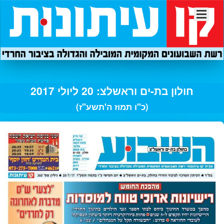
חולון בת-ים וראשלצ: 20 ליולי 2017
(כ"ו תמוז ה'תשע"ז)