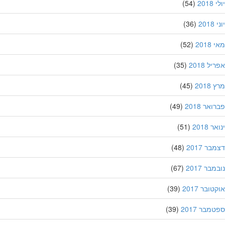
201
(54)
20
(36)
201
(52)
ל 2018
(35)
201
(45)
אר 2018
(49)
 2018
(51)
ר 2017
(48)
בר 2017
(67)
ובר 2017
(39)
מבר 2017
(39)