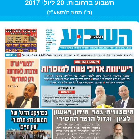
השבוע ברחובות: 20 ליולי 2017
(כ"ו תמוז ה'תשע"ז)