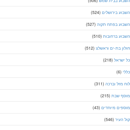
בוע בבית שמש
(506)
וע בירושלים
(524)
בוע בפתח תקוה
(527)
וע ברחובות
(510)
ון בת-ים וראשלצ
(512)
ישראל
(218)
י
(6)
 מזל וברכה
(311)
סף שבת
(215)
פים מיוחדים
(43)
 העיר
(546)