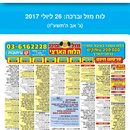
לוח מזל וברכה: 26 ליולי 2017
(ג' אב ה'תשע"ז)