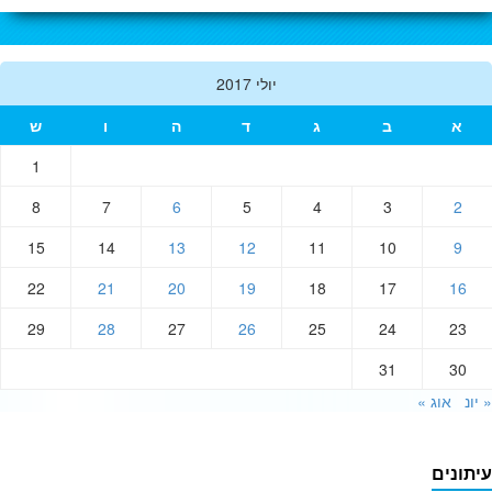
יולי 2017
א
ב
ג
ד
ה
ו
ש
1
8
7
6
5
4
3
2
15
14
13
12
11
10
9
22
21
20
19
18
17
16
29
28
27
26
25
24
23
31
30
ונ
אוג »
תונים