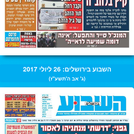
השבוע בירושלים: 26 ליולי 2017
(ג' אב ה'תשע"ז)