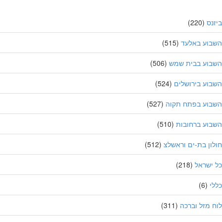
נס
(220)
בוע באלעד
(515)
בוע בבית שמש
(506)
וע בירושלים
(524)
בוע בפתח תקוה
(527)
וע ברחובות
(510)
ון בת-ים וראשלצ
(512)
ישראל
(218)
י
(6)
 מזל וברכה
(311)