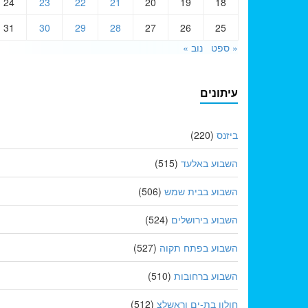
24
23
22
21
20
19
18
31
30
29
28
27
26
25
« ספט
נוב »
עיתונים
ביזנס
(220)
השבוע באלעד
(515)
השבוע בבית שמש
(506)
השבוע בירושלים
(524)
השבוע בפתח תקוה
(527)
השבוע ברחובות
(510)
חולון בת-ים וראשלצ
(512)