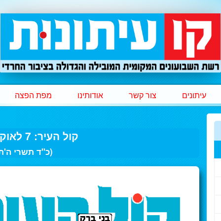
עיתונים
צור קשר
אודותינו
מפת הפצה
קול העיר: 7 לאוקטובר 2015
(כ"ד תשרי ה'ת