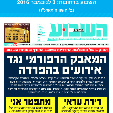
השבוע ברחובות: 3 לנובמבר 2016
(ב' חשון ה'תשע"ז)