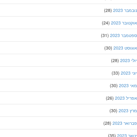
בר 2023
(28)
ובר 2023
(24)
מבר 2023
(31)
סט 2023
(30)
202
(28)
20
(33)
202
(30)
ל 2023
(26)
202
(30)
אר 2023
(28)
 2023
(35)