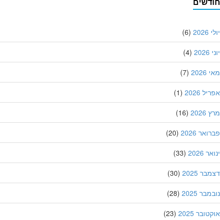
דשים
202
(6)
20
(4)
202
(7)
ל 2026
(1)
202
(16)
אר 2026
(20)
 2026
(33)
ר 2025
(30)
בר 2025
(28)
ובר 2025
(23)