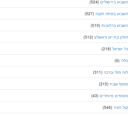
וע בירושלים
(524)
בוע בפתח תקוה
(527)
וע ברחובות
(510)
ון בת-ים וראשלצ
(512)
ישראל
(218)
י
(6)
 מזל וברכה
(311)
סף שבת
(215)
פים מיוחדים
(43)
 העיר
(546)