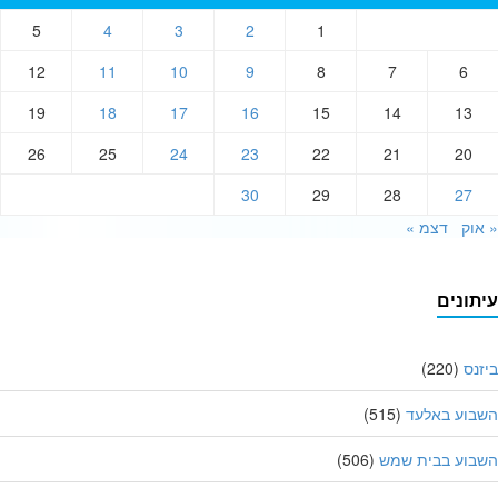
5
4
3
2
1
12
11
10
9
8
7
6
19
18
17
16
15
14
13
26
25
24
23
22
21
20
30
29
28
27
וק
דצמ »
תונים
נס
(220)
בוע באלעד
(515)
בוע בבית שמש
(506)