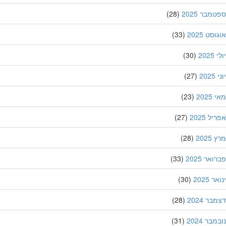
מבר 2025
(28)
סט 2025
(33)
202
(30)
20
(27)
202
(23)
ל 2025
(27)
202
(28)
אר 2025
(33)
 2025
(30)
ר 2024
(28)
בר 2024
(31)