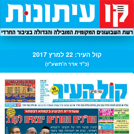
קול העיר: 22 למרץ 2017
(כ"ד אדר ה'תשע"ז)