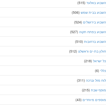
בוע באלעד
(515)
בוע בבית שמש
(506)
וע בירושלים
(524)
בוע בפתח תקוה
(527)
וע ברחובות
(510)
ון בת-ים וראשלצ
(512)
ישראל
(218)
י
(6)
 מזל וברכה
(311)
סף שבת
(215)
פים מיוחדים
(43)