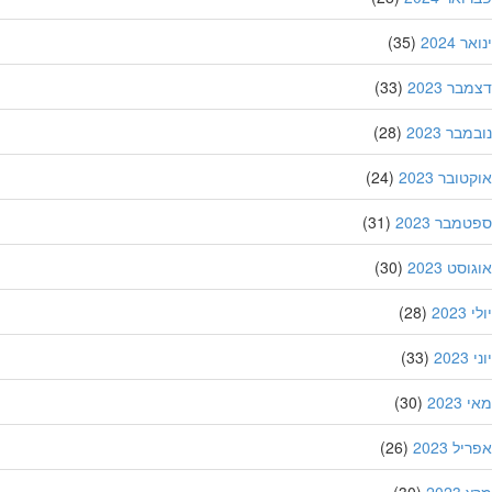
 2024
(35)
ר 2023
(33)
בר 2023
(28)
ובר 2023
(24)
מבר 2023
(31)
סט 2023
(30)
202
(28)
20
(33)
202
(30)
ל 2023
(26)