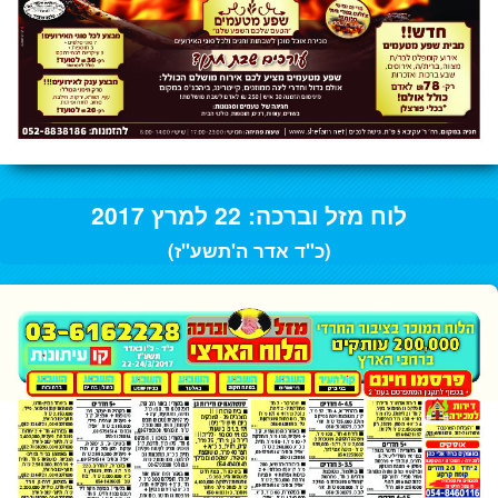
לוח מזל וברכה: 22 למרץ 2017
(כ"ד אדר ה'תשע"ז)