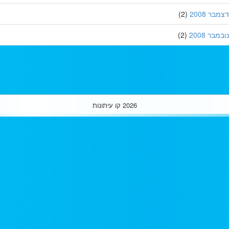
ר 2008
(2)
בר 2008
(2)
2026
קו עיתונות