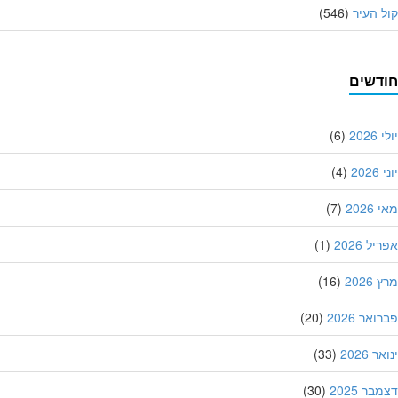
 העיר
(546)
דשים
202
(6)
20
(4)
202
(7)
ל 2026
(1)
202
(16)
אר 2026
(20)
 2026
(33)
ר 2025
(30)