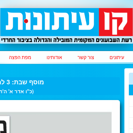
עיתונים
צור קשר
אודותינו
מפת הפצה
מוסף שבת: 3 למרץ 2019
(כ"ו אדר א' ה'