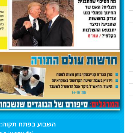
השבוע בפתח תקוה: 3 למרץ 2019