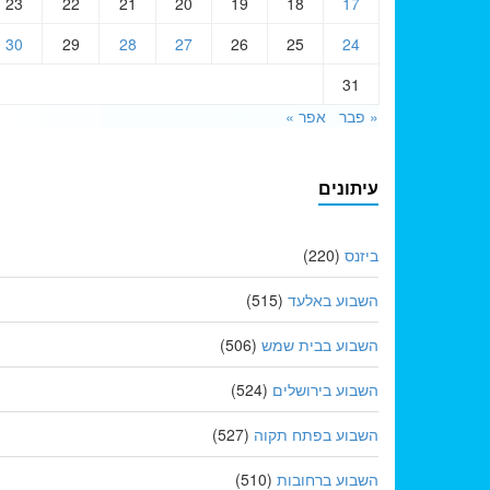
23
22
21
20
19
18
17
30
29
28
27
26
25
24
31
« פבר
אפר »
עיתונים
ביזנס
(220)
השבוע באלעד
(515)
השבוע בבית שמש
(506)
השבוע בירושלים
(524)
השבוע בפתח תקוה
(527)
השבוע ברחובות
(510)