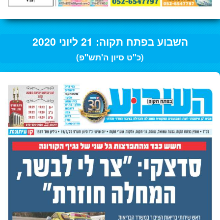
השבוע בפתח תקוה: 21 ליוני 2020
(כ"ט סיון ה'תש"פ)