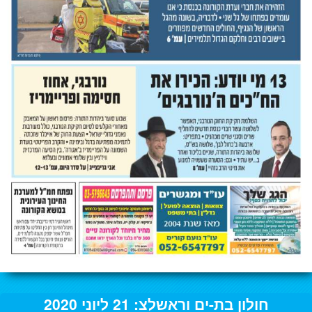
חולון בת-ים וראשלצ: 21 ליוני 2020