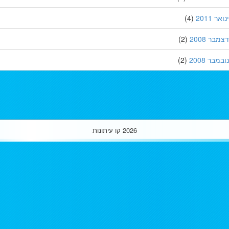
 2011
(4)
ר 2008
(2)
בר 2008
(2)
2026
קו עיתונות