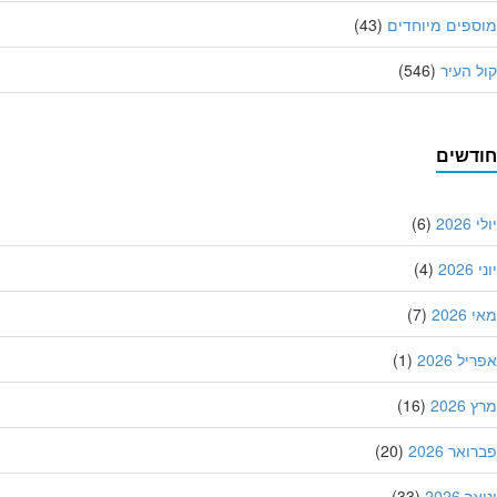
פים מיוחדים
(43)
 העיר
(546)
דשים
202
(6)
20
(4)
202
(7)
ל 2026
(1)
202
(16)
אר 2026
(20)
 2026
(33)