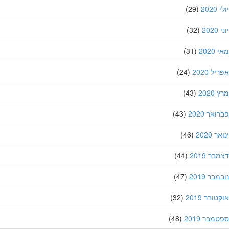
202
(29)
20
(32)
202
(31)
ל 2020
(24)
202
(43)
אר 2020
(43)
 2020
(46)
ר 2019
(44)
בר 2019
(47)
ובר 2019
(32)
מבר 2019
(48)