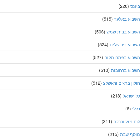
נס
(220)
בוע באלעד
(515)
בוע בבית שמש
(506)
וע בירושלים
(524)
בוע בפתח תקוה
(527)
וע ברחובות
(510)
ון בת-ים וראשלצ
(512)
ישראל
(218)
י
(6)
 מזל וברכה
(311)
סף שבת
(215)