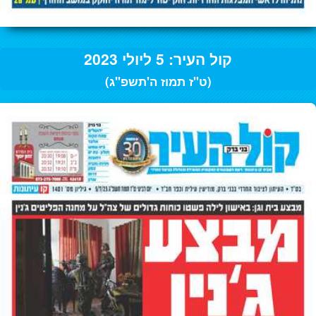
קול העיר: 5 ליולי 2023
(ט"ז תמוז ה'תשפ"ג)