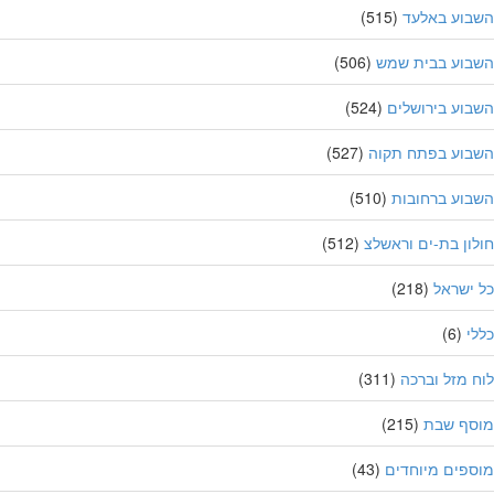
בוע באלעד
(515)
בוע בבית שמש
(506)
וע בירושלים
(524)
בוע בפתח תקוה
(527)
וע ברחובות
(510)
ון בת-ים וראשלצ
(512)
ישראל
(218)
י
(6)
 מזל וברכה
(311)
סף שבת
(215)
פים מיוחדים
(43)