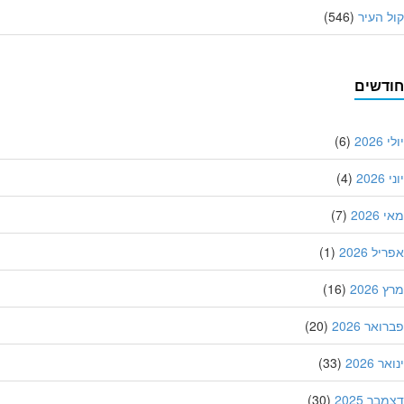
 העיר
(546)
דשים
202
(6)
20
(4)
202
(7)
ל 2026
(1)
202
(16)
אר 2026
(20)
 2026
(33)
ר 2025
(30)