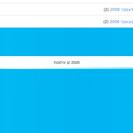
ר 2008
(2)
בר 2008
(2)
2026
קו עיתונות