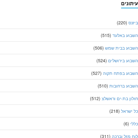
תונים
נס
(220)
בוע באלעד
(515)
בוע בבית שמש
(506)
וע בירושלים
(524)
בוע בפתח תקוה
(527)
וע ברחובות
(510)
ון בת-ים וראשלצ
(512)
ישראל
(218)
י
(6)
 מזל וברכה
(311)