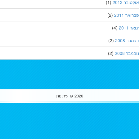
ובר 2013
(1)
אר 2011
(2)
 2011
(4)
ר 2008
(2)
בר 2008
(2)
2026
קו עיתונות