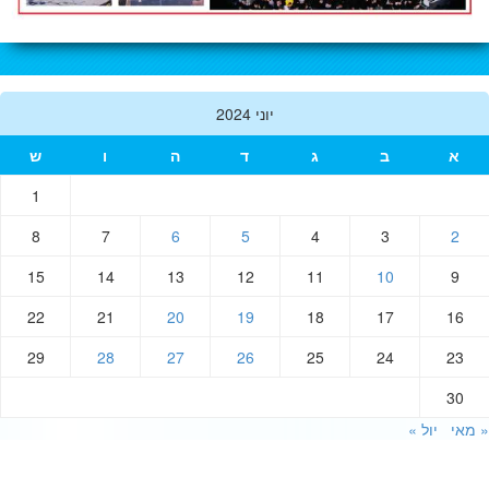
יוני 2024
א
ב
ג
ד
ה
ו
ש
1
8
7
6
5
4
3
2
15
14
13
12
11
10
9
22
21
20
19
18
17
16
29
28
27
26
25
24
23
30
אי
יול »