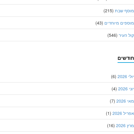
סף שבת
(215)
פים מיוחדים
(43)
 העיר
(546)
דשים
202
(6)
20
(4)
202
(7)
ל 2026
(1)
202
(16)