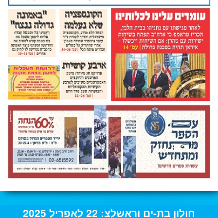
חולון בת-ים וראשלצ: 22 לאפריל 2025