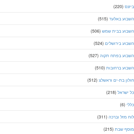
נס
(220)
בוע באלעד
(515)
בוע בבית שמש
(506)
וע בירושלים
(524)
בוע בפתח תקוה
(527)
וע ברחובות
(510)
ון בת-ים וראשלצ
(512)
ישראל
(218)
י
(6)
 מזל וברכה
(311)
סף שבת
(215)