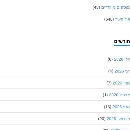
פים מיוחדים
(43)
 העיר
(546)
דשים
202
(6)
20
(4)
202
(7)
ל 2026
(1)
202
(16)
אר 2026
(20)