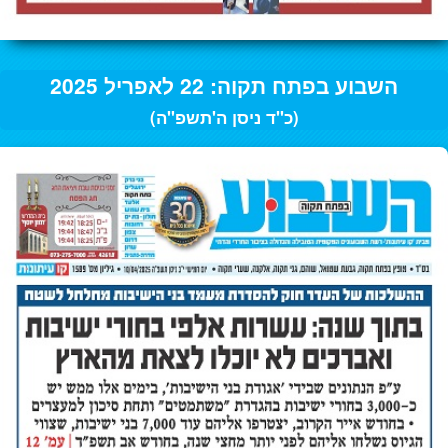
השבוע בפתח תקוה: 22 לאפריל 2025
(כ"ד ניסן ה'תשפ"ה)