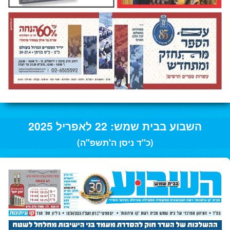
השבוע בבית שמש: 22 לאפריל 2025
(כ"ד ניסן ה'תשפ"ה)