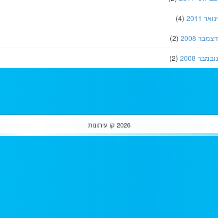
 2011
(4)
ר 2008
(2)
בר 2008
(2)
2026
קו עיתונות