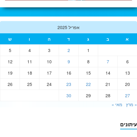
אפריל 2025
א
ב
ג
ד
ה
ו
ש
5
4
3
2
1
12
11
10
9
8
7
6
19
18
17
16
15
14
13
26
25
24
23
22
21
20
30
29
28
27
רץ
מאי »
תונים