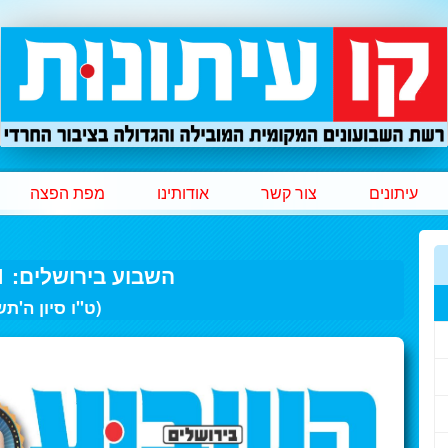
עיתונים
צור קשר
אודותינו
מפת הפצה
השבוע בירושלים: 11 ליוני 2025
(ט"ו סיון ה'ת