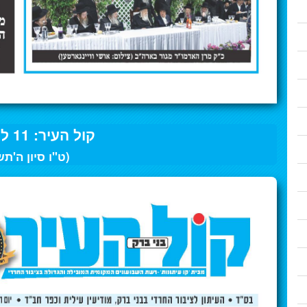
קול העיר: 11 ליוני 2025
(ט"ו סיון ה'ת