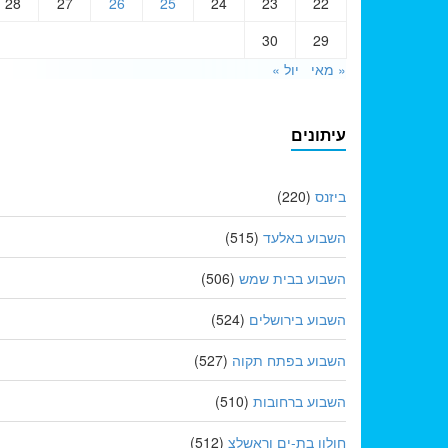
28
27
26
25
24
23
22
30
29
« מאי
יול »
עיתונים
ביזנס
(220)
השבוע באלעד
(515)
השבוע בבית שמש
(506)
השבוע בירושלים
(524)
השבוע בפתח תקוה
(527)
השבוע ברחובות
(510)
חולון בת-ים וראשלצ
(512)