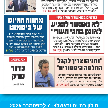
חולון בת-ים וראשלצ: 7 לספטמבר 2025