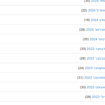
202
(30)
ל 2024
(22)
202
(18)
אר 2024
(28)
 2024
(35)
ר 2023
(33)
בר 2023
(28)
ובר 2023
(24)
מבר 2023
(31)
סט 2023
(30)
202
(28)