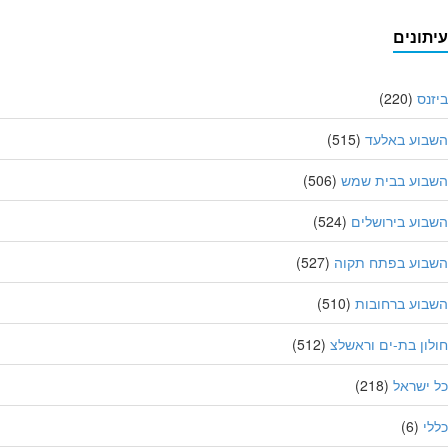
תונים
נס
(220)
בוע באלעד
(515)
בוע בבית שמש
(506)
וע בירושלים
(524)
בוע בפתח תקוה
(527)
וע ברחובות
(510)
ון בת-ים וראשלצ
(512)
ישראל
(218)
י
(6)