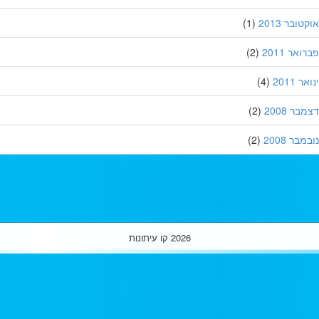
ובר 2013
(1)
אר 2011
(2)
 2011
(4)
ר 2008
(2)
בר 2008
(2)
2026
קו עיתונות