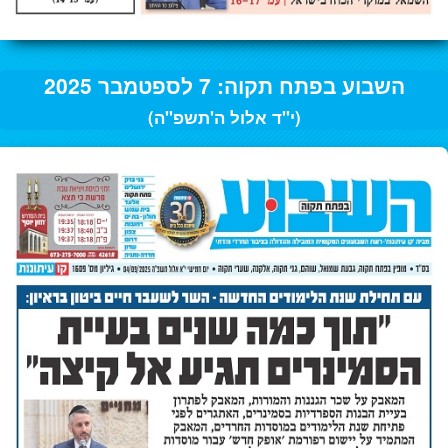
השבוע בפתח תקוה: 7 לספטמבר 2025
(י"ד אלול ה'תשפ"ה)