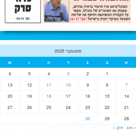
ספטמבר 2025
א
ב
ג
ד
ה
ו
ש
6
5
4
3
2
1
13
12
11
10
9
8
7
20
19
18
17
16
15
14
27
26
25
24
23
22
21
30
29
28
וג
אוק »