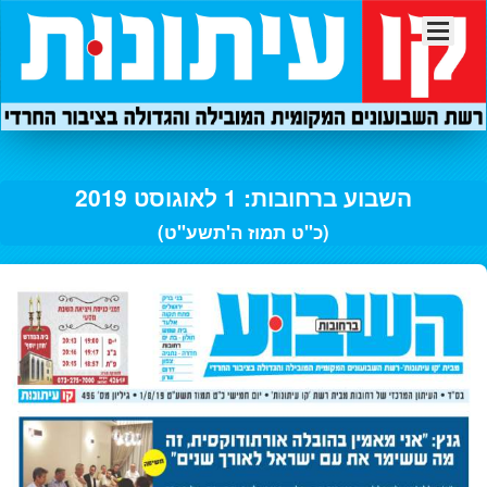
השבוע ברחובות: 1 לאוגוסט 2019
(כ"ט תמוז ה'תשע"ט)