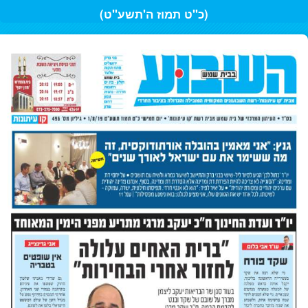
(כ"ט תמוז ה'תשע"ט)