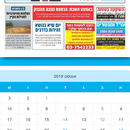
אוגוסט 2019
א
ב
ג
ד
ה
ו
ש
3
2
1
10
9
8
7
6
5
4
17
16
15
14
13
12
11