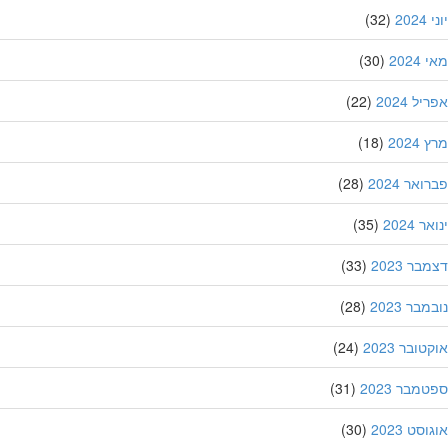
20
(32)
202
(30)
ל 2024
(22)
202
(18)
אר 2024
(28)
 2024
(35)
ר 2023
(33)
בר 2023
(28)
ובר 2023
(24)
מבר 2023
(31)
סט 2023
(30)