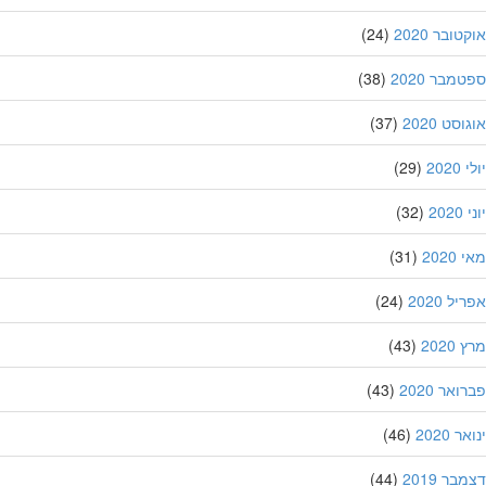
ובר 2020
(24)
מבר 2020
(38)
סט 2020
(37)
202
(29)
20
(32)
202
(31)
ל 2020
(24)
202
(43)
אר 2020
(43)
 2020
(46)
ר 2019
(44)