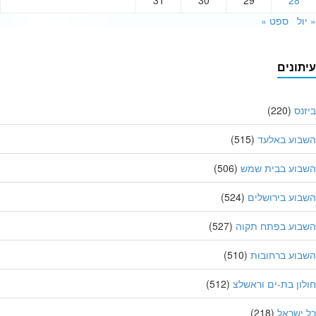
ול
ספט »
תונים
נס
(220)
בוע באלעד
(515)
בוע בבית שמש
(506)
וע בירושלים
(524)
בוע בפתח תקוה
(527)
וע ברחובות
(510)
ון בת-ים וראשלצ
(512)
ישראל
(218)