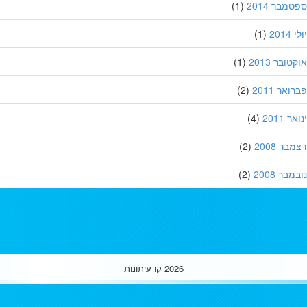
מבר 2014
(1)
201
(1)
ובר 2013
(1)
אר 2011
(2)
 2011
(4)
ר 2008
(2)
בר 2008
(2)
2026
קו עיתונות