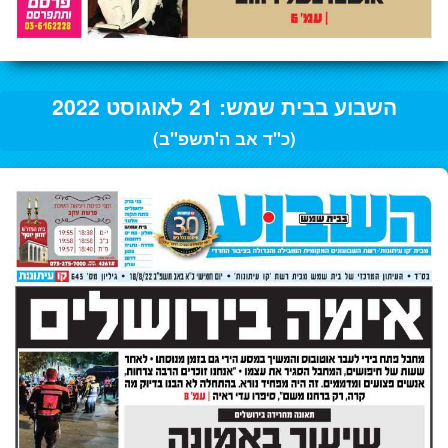
השבוע בבית שמש: 21 לאוגוסט 2022
(כ"ד אב ה'תשפ"ב)