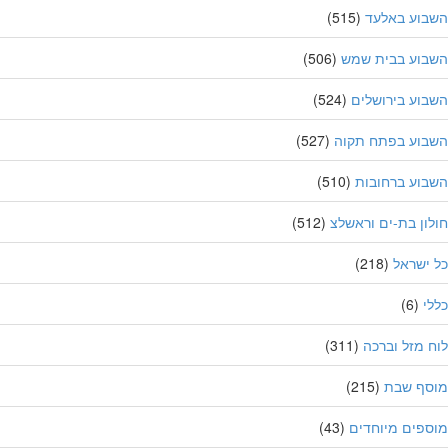
בוע באלעד
(515)
בוע בבית שמש
(506)
וע בירושלים
(524)
בוע בפתח תקוה
(527)
וע ברחובות
(510)
ון בת-ים וראשלצ
(512)
ישראל
(218)
י
(6)
 מזל וברכה
(311)
סף שבת
(215)
פים מיוחדים
(43)