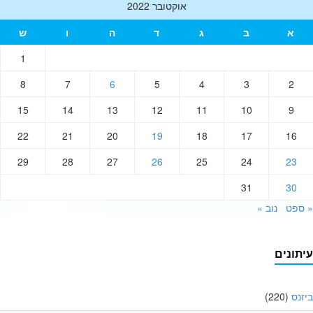
אוקטובר 2022
א
ב
ג
ד
ה
ו
ש
1
8
7
6
5
4
3
2
15
14
13
12
11
10
9
22
21
20
19
18
17
16
29
28
27
26
25
24
23
31
30
ספט
נוב »
תונים
נס
(220)