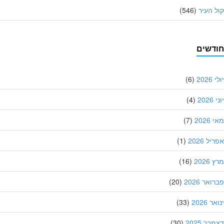
 העיר
(546)
דשים
202
(6)
20
(4)
202
(7)
ל 2026
(1)
202
(16)
אר 2026
(20)
 2026
(33)
ר 2025
(30)