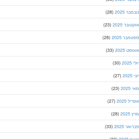
בר 2025
(28)
ובר 2025
(23)
מבר 2025
(28)
סט 2025
(33)
202
(30)
20
(27)
202
(23)
ל 2025
(27)
202
(28)
אר 2025
(33)