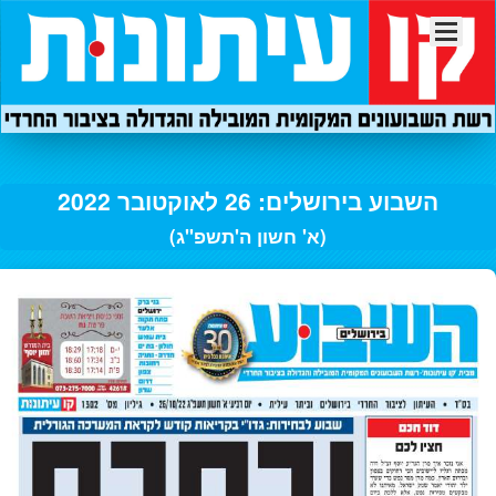
השבוע בירושלים: 26 לאוקטובר 2022
(א' חשון ה'תשפ"ג)