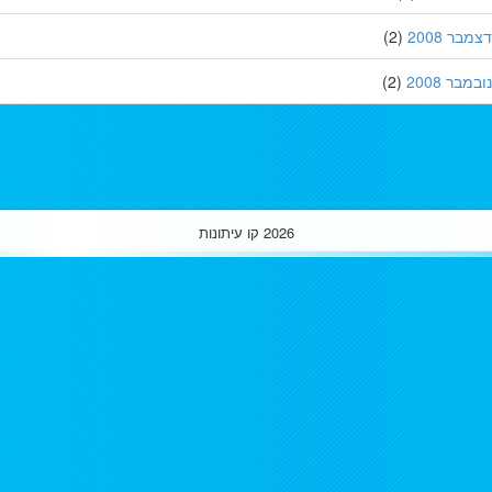
ר 2008
(2)
בר 2008
(2)
2026
קו עיתונות