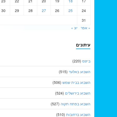
23
22
21
20
19
18
17
30
29
28
27
26
25
24
31
« אפר
יונ »
עיתונים
ביזנס
(220)
השבוע באלעד
(515)
השבוע בבית שמש
(506)
השבוע בירושלים
(524)
השבוע בפתח תקוה
(527)
השבוע ברחובות
(510)