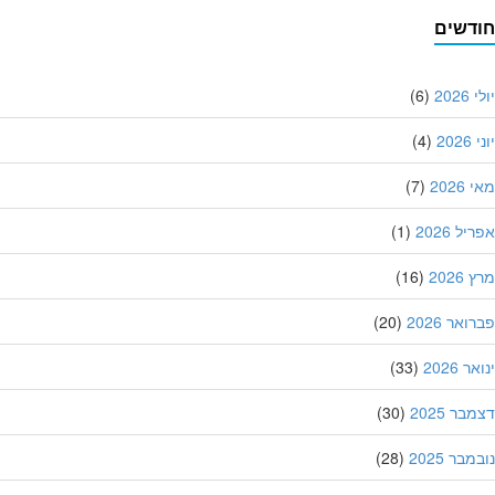
דשים
202
(6)
20
(4)
202
(7)
ל 2026
(1)
202
(16)
אר 2026
(20)
 2026
(33)
ר 2025
(30)
בר 2025
(28)