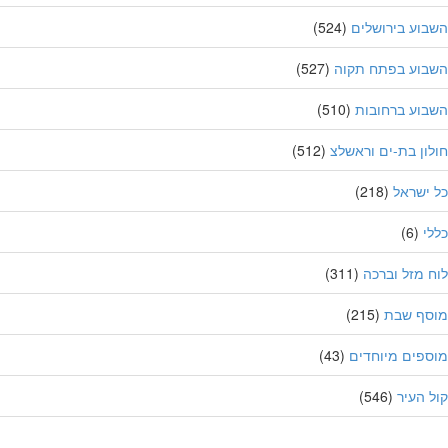
וע בירושלים
(524)
בוע בפתח תקוה
(527)
וע ברחובות
(510)
ון בת-ים וראשלצ
(512)
ישראל
(218)
י
(6)
 מזל וברכה
(311)
סף שבת
(215)
פים מיוחדים
(43)
 העיר
(546)