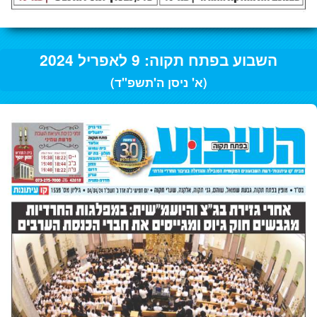
השבוע בפתח תקוה: 9 לאפריל 2024
(א' ניסן ה'תשפ"ד)